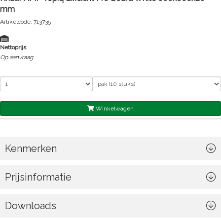
mm
Artikelcode: 713735
Nettoprijs
Op aanvraag
Winkelwagen
Kenmerken
Prijsinformatie
Downloads