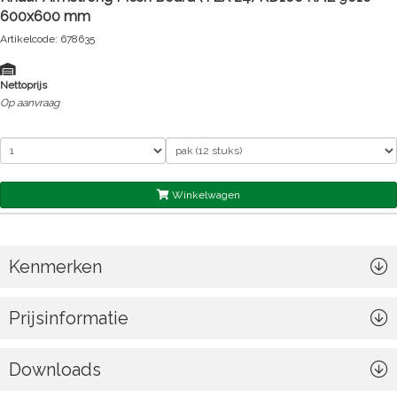
600x600 mm
Artikelcode: 678635
Nettoprijs
Op aanvraag
Winkelwagen
Kenmerken
Prijsinformatie
Downloads