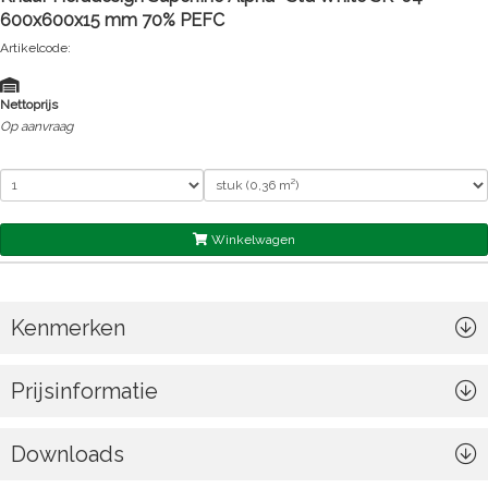
600x600x15 mm 70% PEFC
Artikelcode:
Nettoprijs
Op aanvraag
Winkelwagen
Kenmerken
Prijsinformatie
Downloads