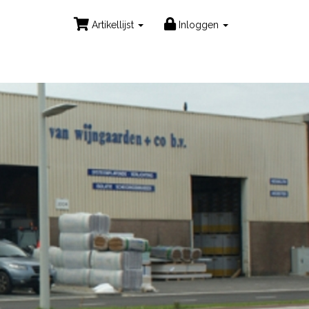
Artikellijst
Inloggen