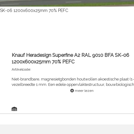
FA SK-06 1200x600x25mm 70% PEFC
Knauf Heradesign Superfine A2 RAL 9010 BFA SK-06
1200x600x25mm 70% PEFC
Artikelcode:
Niet-brandbare, magnesietgbonden houtwollen akoestische plaat (1-
vezelbreedte 1 mm. Een edele oppervlaktestructuur, bouwbiologisc
aanbevolen.
meer lezen