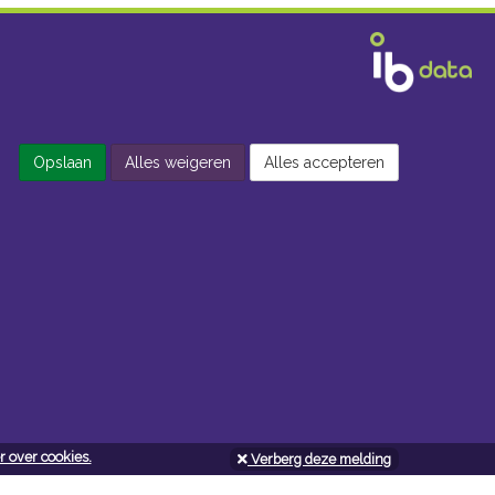
Opslaan
Alles weigeren
Alles accepteren
 over cookies.
Verberg deze melding