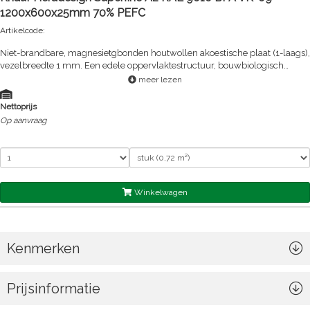
1200x600x25mm 70% PEFC
Artikelcode:
Niet-brandbare, magnesietgbonden houtwollen akoestische plaat (1-laags),
vezelbreedte 1 mm. Een edele oppervlaktestructuur, bouwbiologisch
aanbevolen.
meer lezen
Nettoprijs
Op aanvraag
Winkelwagen
Kenmerken
Prijsinformatie