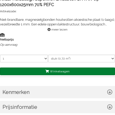
1200x600x25mm 70% PEFC
Artikelcode:
Niet-brandbare, magnesietgbonden houtwollen akoestische plaat (1-laags),
vezelbreedte 1 mm. Een edele oppervlaktestructuur, bouwbiologisch
aanbevolen.
meer lezen
Nettoprijs
Op aanvraag
Winkelwagen
Kenmerken
Prijsinformatie