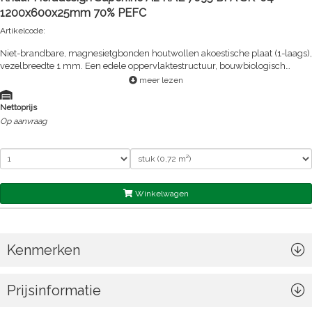
1200x600x25mm 70% PEFC
Artikelcode:
Niet-brandbare, magnesietgbonden houtwollen akoestische plaat (1-laags),
vezelbreedte 1 mm. Een edele oppervlaktestructuur, bouwbiologisch
aanbevolen.
meer lezen
Nettoprijs
Op aanvraag
Winkelwagen
Kenmerken
Prijsinformatie