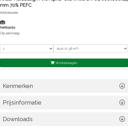
mm 70% PEFC
Artikelcode:
Nettoprijs
Op aanvraag
Winkelwagen
Kenmerken
Prijsinformatie
Downloads