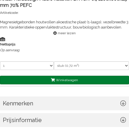
mm 70% PEFC
Artikelcode:
Magnesietgebonden houtwollen akoestische plaat (1-laags), vezelbreedte 3
mm. Karakteristieke oppervlaktestructuur, bouwbiologisch aanbevolen.
meer lezen
Nettoprijs
Op aanvraag
Winkelwagen
Kenmerken
Prijsinformatie