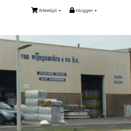
Artikellijst
Inloggen