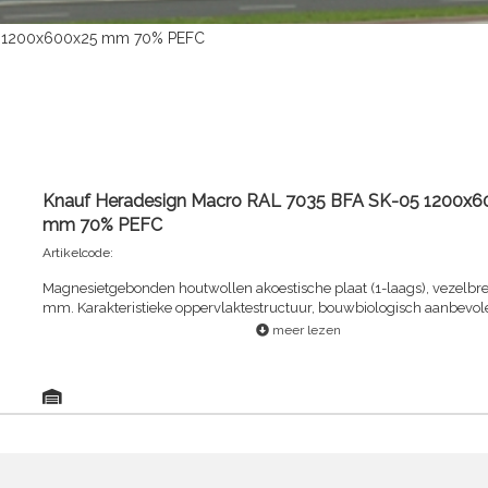
05 1200x600x25 mm 70% PEFC
Knauf Heradesign Macro RAL 7035 BFA SK-05 1200x6
mm 70% PEFC
Artikelcode:
Magnesietgebonden houtwollen akoestische plaat (1-laags), vezelbre
mm. Karakteristieke oppervlaktestructuur, bouwbiologisch aanbevol
meer lezen