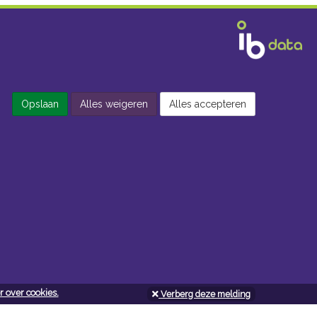
Opslaan
Alles weigeren
Alles accepteren
 over cookies.
Verberg deze melding