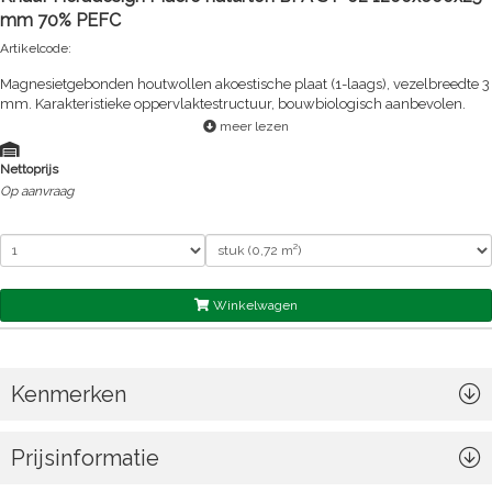
mm 70% PEFC
Artikelcode:
Magnesietgebonden houtwollen akoestische plaat (1-laags), vezelbreedte 3
mm. Karakteristieke oppervlaktestructuur, bouwbiologisch aanbevolen.
meer lezen
Nettoprijs
Op aanvraag
Winkelwagen
Kenmerken
Prijsinformatie