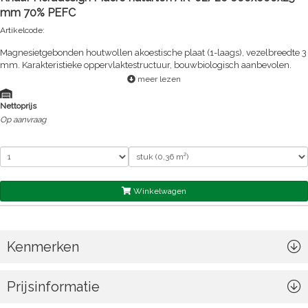
mm 70% PEFC
Artikelcode:
Magnesietgebonden houtwollen akoestische plaat (1-laags), vezelbreedte 3
mm. Karakteristieke oppervlaktestructuur, bouwbiologisch aanbevolen.
meer lezen
Nettoprijs
Op aanvraag
Winkelwagen
Kenmerken
Prijsinformatie