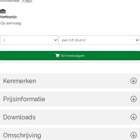
Artikelcode: 713592
Nettoprijs
Op aanvraag
Winkelwagen
Kenmerken
Prijsinformatie
Downloads
Omschrijving