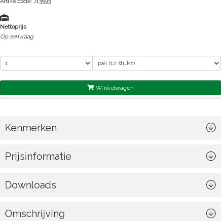
Artikelcode: 713593
Nettoprijs
Op aanvraag
Winkelwagen
Kenmerken
Prijsinformatie
Downloads
Omschrijving