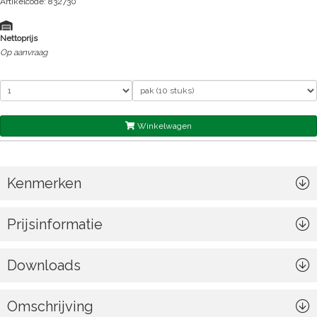
Artikelcode: 832730
Nettoprijs
Op aanvraag
Winkelwagen
Kenmerken
Prijsinformatie
Downloads
Omschrijving