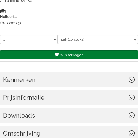
Artikelcode: 831599
Nettoprijs
Op aanvraag
Winkelwagen
Kenmerken
Prijsinformatie
Downloads
Omschrijving