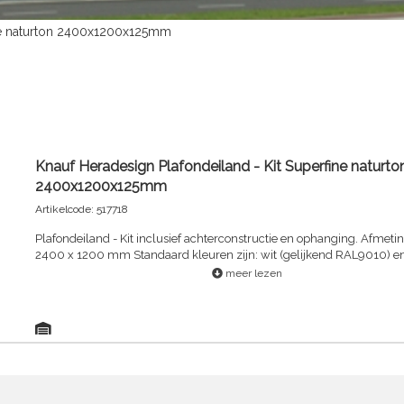
ine naturton 2400x1200x125mm
Knauf Heradesign Plafondeiland - Kit Superfine naturto
2400x1200x125mm
Artikelcode: 517718
Plafondeiland - Kit inclusief achterconstructie en ophanging. Afmetin
2400 x 1200 mm Standaard kleuren zijn: wit (gelijkend RAL9010) e
(Naturton 13)
meer lezen