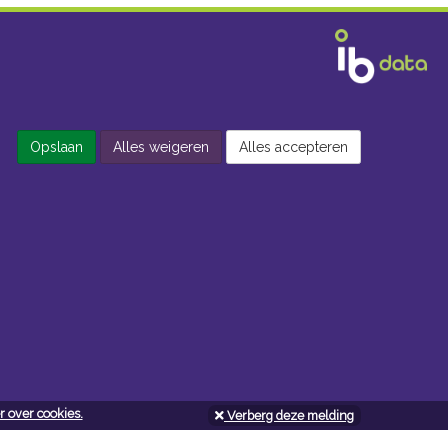
Opslaan
Alles weigeren
Alles accepteren
 over cookies.
Verberg deze melding