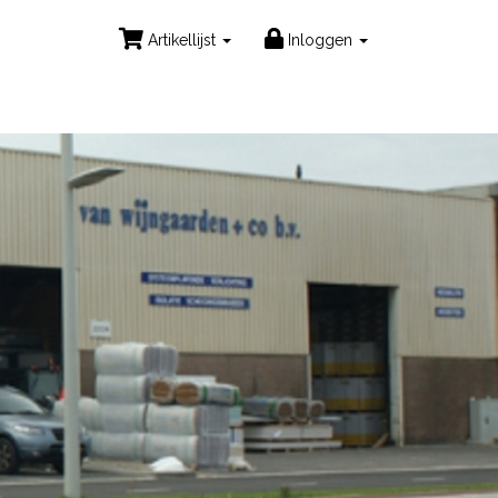
Artikellijst
Inloggen