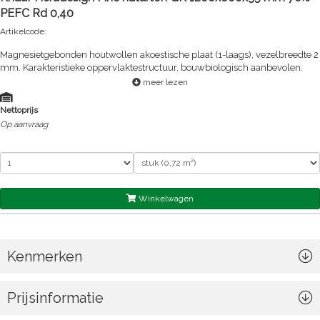
PEFC Rd 0,40
Artikelcode:
Magnesietgebonden houtwollen akoestische plaat (1-laags), vezelbreedte 2
mm. Karakteristieke oppervlaktestructuur, bouwbiologisch aanbevolen.
meer lezen
Nettoprijs
Op aanvraag
Winkelwagen
Kenmerken
Prijsinformatie