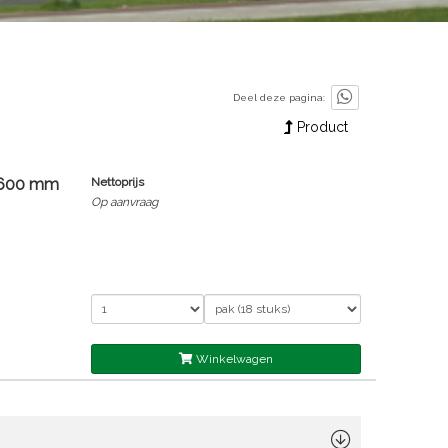
Deel deze pagina:
Product
x600 mm
Nettoprijs
Op aanvraag
Winkelwagen