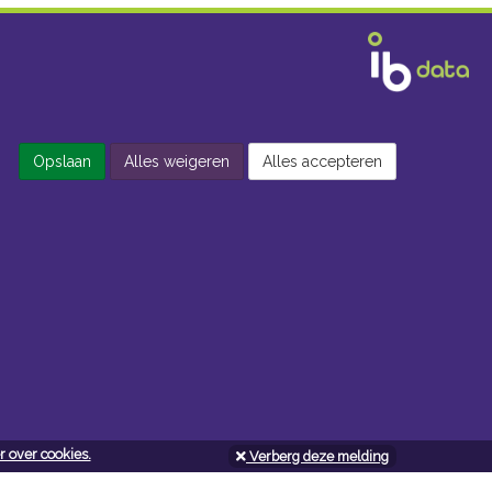
Opslaan
Alles weigeren
Alles accepteren
 over cookies.
Verberg deze melding