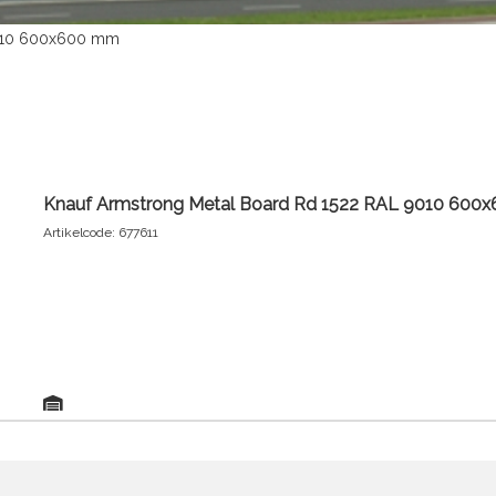
9010 600x600 mm
Knauf Armstrong Metal Board Rd 1522 RAL 9010 600
Artikelcode: 677611