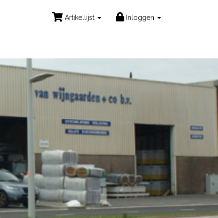
Artikellijst
Inloggen