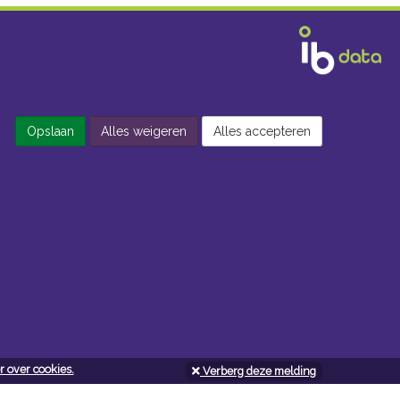
Opslaan
Alles weigeren
Alles accepteren
 over cookies.
Verberg deze melding