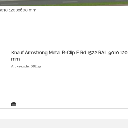
L 9010 1200x600 mm
Knauf Armstrong Metal R-Clip F Rd 1522 RAL 9010 12
mm
Artikelcode: 678145