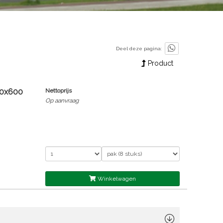
Deel deze pagina:
Product
00x600
Nettoprijs
Op aanvraag
Winkelwagen