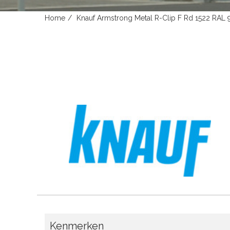
Home
Knauf Armstrong Metal R-Clip F Rd 1522 RA
Kenmerken