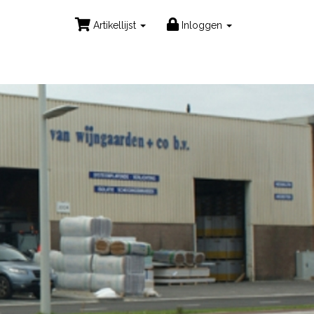
Artikellijst
Inloggen