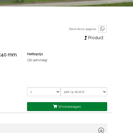
Deel deze pagina:
Product
2x40 mm
Nettoprijs
Op aanvraag
Winkelwagen