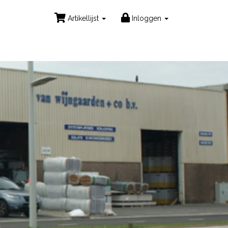
Artikellijst
Inloggen