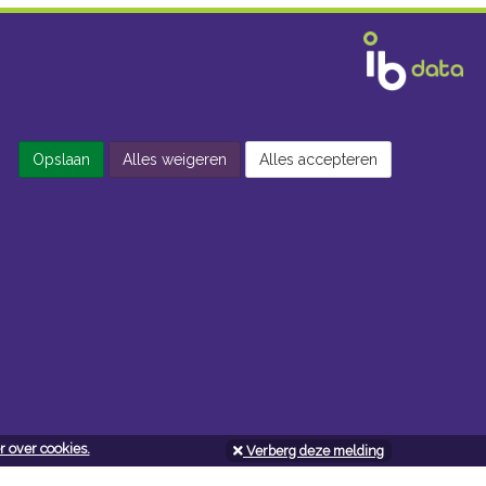
Opslaan
Alles weigeren
Alles accepteren
 over cookies.
Verberg deze melding