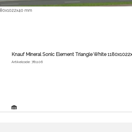
 1180x1022x40 mm
Knauf Mineral Sonic Element Triangle White 1180x102
Artikelcode: 781106