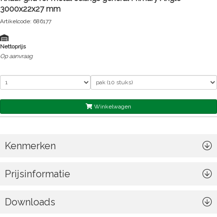
3000x22x27 mm
Artikelcode: 686177
Nettoprijs
Op aanvraag
Winkelwagen
Kenmerken
Prijsinformatie
Downloads