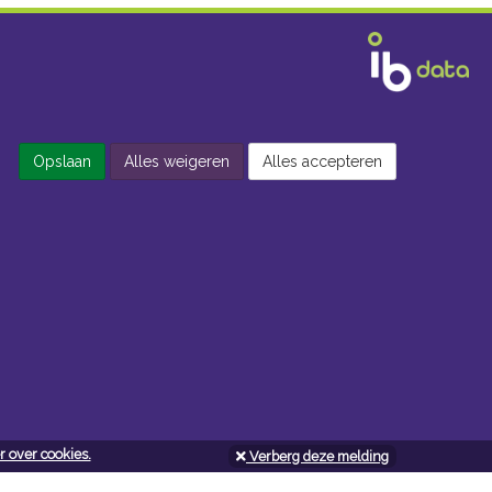
Opslaan
Alles weigeren
Alles accepteren
 over cookies.
Verberg deze melding