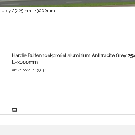
cite Grey 25x25mm L=3000mm
Hardie Buitenhoekprofiel aluminium Anthracite Grey 
L=3000mm
Artikelcode: 6059830