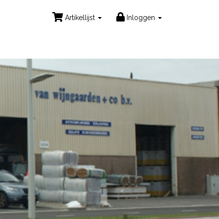
Artikellijst
Inloggen