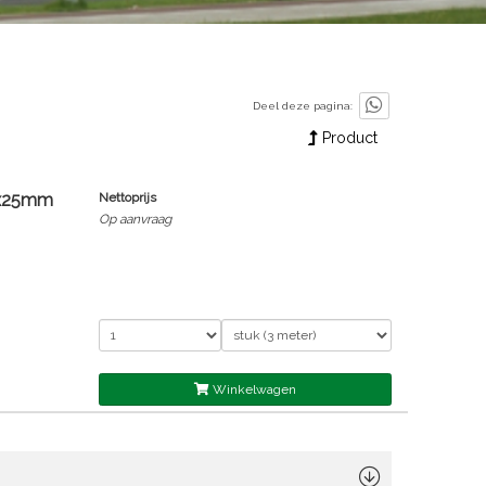
Deel deze pagina:
Product
25x25mm
Nettoprijs
Op aanvraag
Winkelwagen