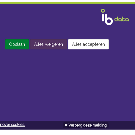
Opslaan
Alles weigeren
Alles accepteren
 over cookies.
Verberg deze melding