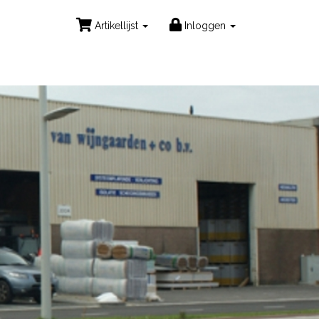
Artikellijst
Inloggen