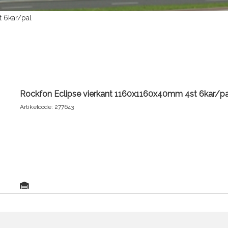
 6kar/pal
Rockfon Eclipse vierkant 1160x1160x40mm 4st 6kar/pa
Artikelcode: 277643