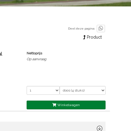
Deel deze pagina:
Product
l
Nettoprijs
Op aanvraag
Winkelwagen