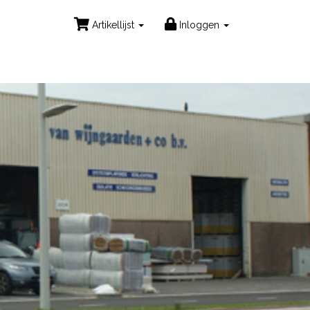
Artikellijst
Inloggen