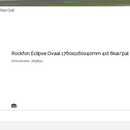
6kar/pal
Rockfon Eclipse Ovaal 1760x1160x40mm 4st 6kar/pal
Artikelcode: 285850