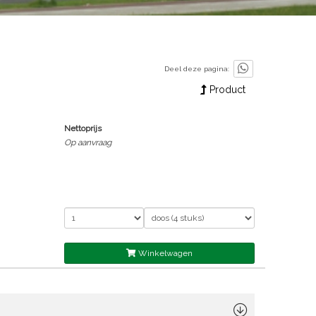
Deel deze pagina:
Product
Nettoprijs
Op aanvraag
Winkelwagen