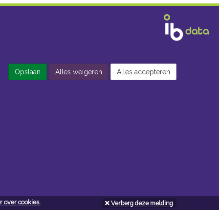
Opslaan
Alles weigeren
Alles accepteren
 over cookies.
Verberg deze melding