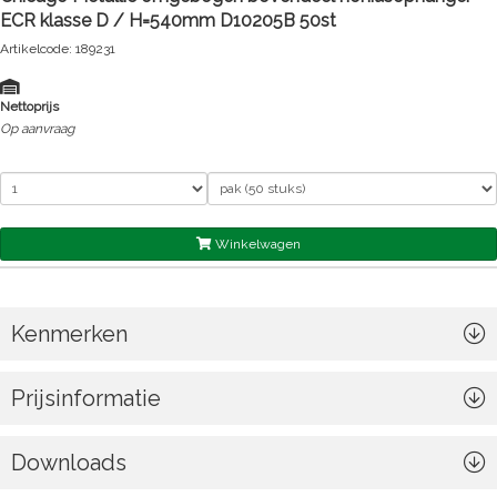
ECR klasse D / H=540mm D10205B 50st
Artikelcode: 189231
Nettoprijs
Op aanvraag
Winkelwagen
Kenmerken
Prijsinformatie
Downloads