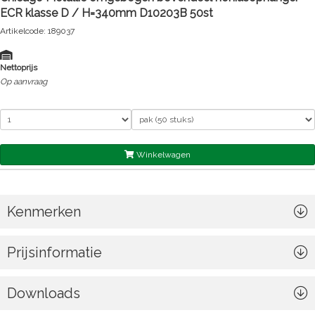
ECR klasse D / H=340mm D10203B 50st
Artikelcode: 189037
Nettoprijs
Op aanvraag
Winkelwagen
Kenmerken
Prijsinformatie
Downloads