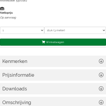
Artikelcode: 5300182
Nettoprijs
Op aanvraag
Winkelwagen
Kenmerken
Prijsinformatie
Downloads
Omschrijving