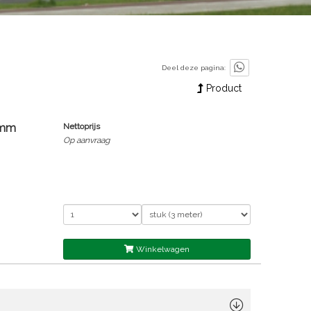
Deel deze pagina:
Product
0mm
Nettoprijs
Op aanvraag
Winkelwagen