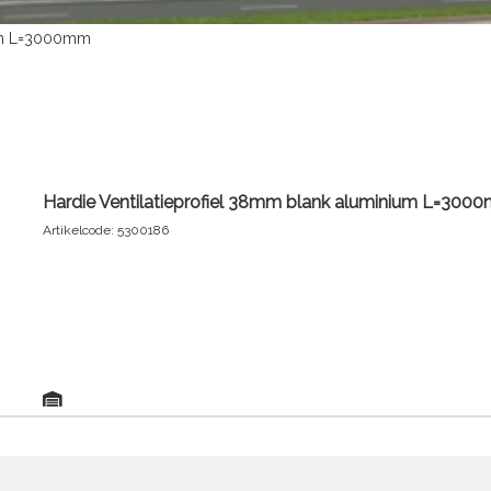
ium L=3000mm
Hardie Ventilatieprofiel 38mm blank aluminium L=300
Artikelcode: 5300186