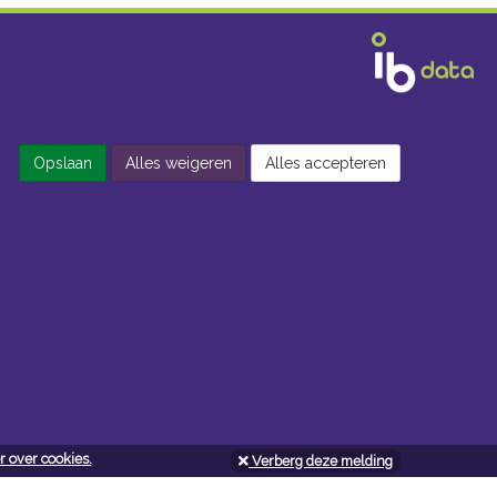
Opslaan
Alles weigeren
Alles accepteren
 over cookies.
Verberg deze melding