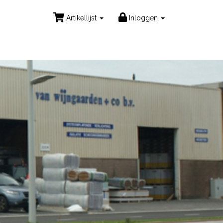
Artikellijst
Inloggen