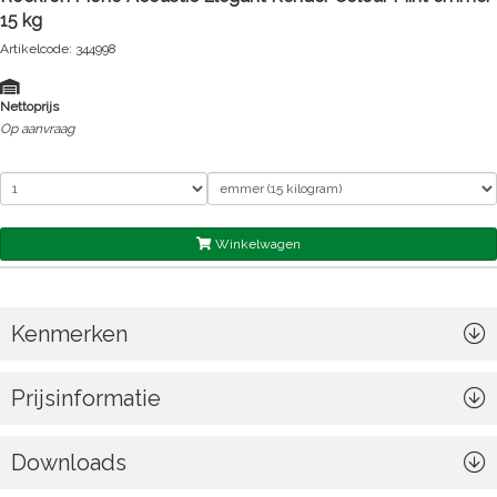
15 kg
Artikelcode: 344998
Nettoprijs
Op aanvraag
Winkelwagen
Kenmerken
Prijsinformatie
Downloads