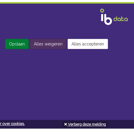
Opslaan
Alles weigeren
Alles accepteren
 over cookies.
Verberg deze melding