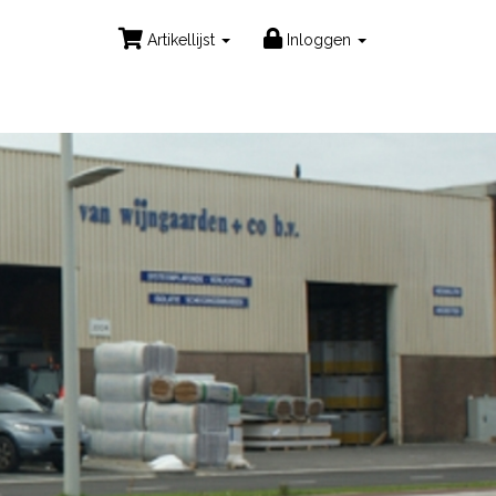
Artikellijst
Inloggen