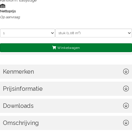
Kantvorm: EasyEdge
Nettoprijs
Op aanvraag
Winkelwagen
Kenmerken
Prijsinformatie
Downloads
Omschrijving