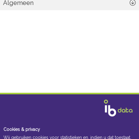
Algemeen
Cookies & privacy
Wij gebruiken cookies voor statistieken en, indien u dat toestaat,