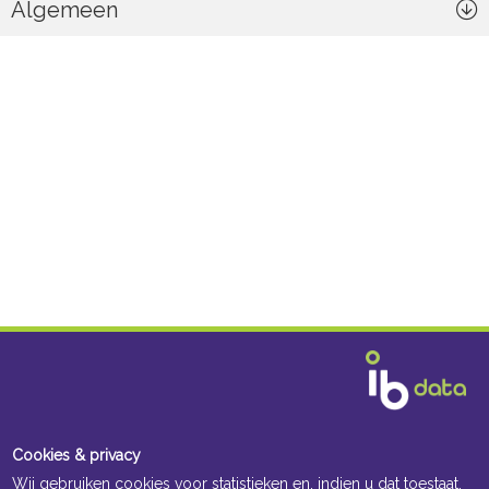
Algemeen
Cookies & privacy
Wij gebruiken cookies voor statistieken en, indien u dat toestaat,