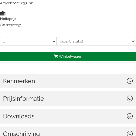
Artikelcode: 259806
Nettoprijs
Op aanvraag
Winkelwagen
Kenmerken
Prijsinformatie
Downloads
Omschrijving