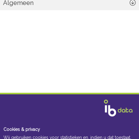
Algemeen
Cookies & privacy
Wij gebruiken cookies voor statistieken en, indien u dat toestaat,