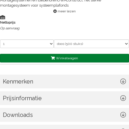
Montagesystemen en toebehorenOWAconstruct: het sterke
montagesysteem voor systeemplafonds
meer lezen
Nettoprijs
Op aanvraag
Winkelwagen
Kenmerken
Prijsinformatie
Downloads