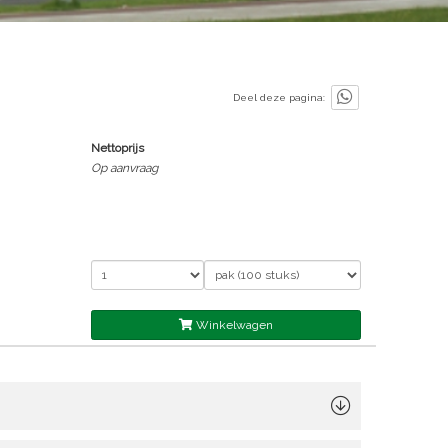
Deel deze pagina:
Nettoprijs
Op aanvraag
Winkelwagen