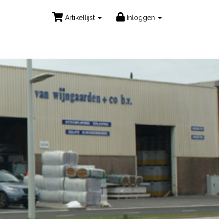
Artikellijst
Inloggen