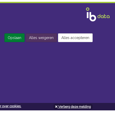
Opslaan
Alles weigeren
Alles accepteren
 over cookies.
Verberg deze melding