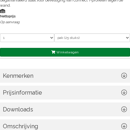
Gegalvaniseerd staal.Voor bevestiging van Connect T-profielen tegen de
wand.
Nettoprijs
Op aanvraag
Winkelwagen
Kenmerken
Prijsinformatie
Downloads
Omschrijving