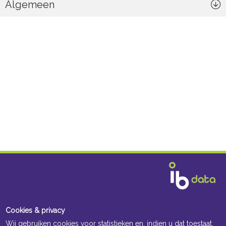
Algemeen
Cookies & privacy
Wij gebruiken cookies voor statistieken en, indien u dat toestaat,