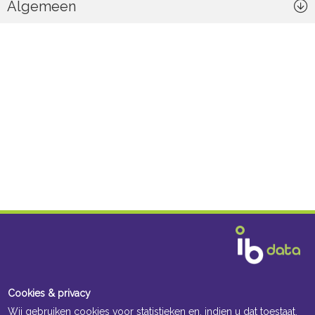
Algemeen
Cookies & privacy
Wij gebruiken cookies voor statistieken en, indien u dat toestaat,