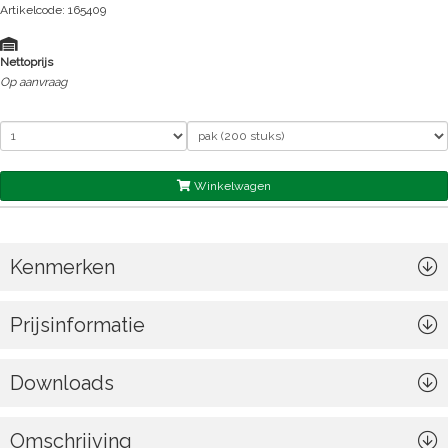
Artikelcode: 165409
Nettoprijs
Op aanvraag
Winkelwagen
Kenmerken
Prijsinformatie
Downloads
Omschrijving