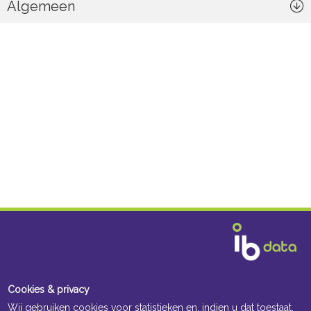
Algemeen
Cookies & privacy
Wij gebruiken cookies voor statistieken en, indien u dat toestaat,