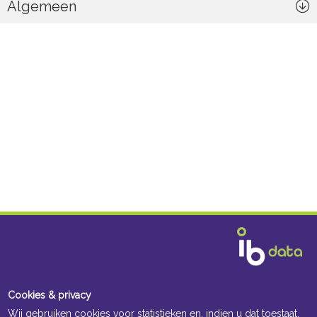
Algemeen
Cookies & privacy
Wij gebruiken cookies voor statistieken en, indien u dat toestaat,