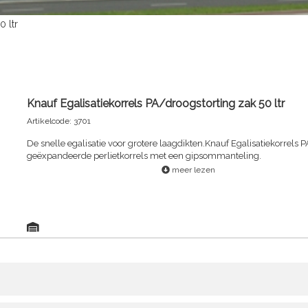
0 ltr
Knauf Egalisatiekorrels PA/droogstorting zak 50 ltr
Artikelcode: 3701
De snelle egalisatie voor grotere laagdikten.Knauf Egalisatiekorrels P
geëxpandeerde perlietkorrels met een gipsommanteling.
meer lezen