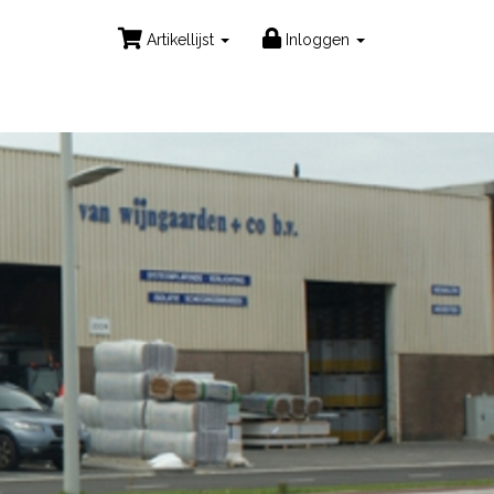
Artikellijst
Inloggen