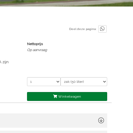
Deel deze pagina:
Nettoprijs
Op aanvraag
A zijn
Winkelwagen