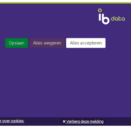
Opslaan
Alles weigeren
Alles accepteren
 over cookies.
Verberg deze melding