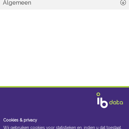
Algemeen
Cookies & privacy
Wij gebruiken cookies voor statistieken en, indien u dat toestaat,