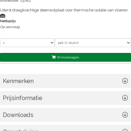
Artikelcode: 237612
Uiterst draagkrachtige steenwolplaat voor thermische isolatie van vloeren
Nettoprijs
Op aanvraag
Winkelwagen
Kenmerken
Prijsinformatie
Downloads