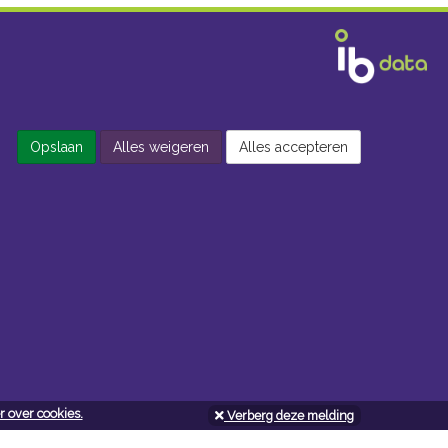
Opslaan
Alles weigeren
Alles accepteren
 over cookies.
Verberg deze melding