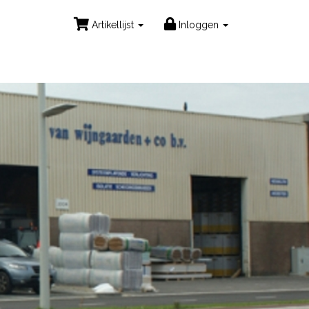
Artikellijst
Inloggen