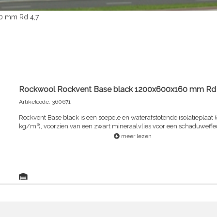
0 mm Rd 4,7
Rockwool Rockvent Base black 1200x600x160 mm Rd 
Artikelcode: 360671
Rockvent Base black is een soepele en waterafstotende isolatieplaat 
kg/m³), voorzien van een zwart mineraalvlies voor een schaduweffec
meer lezen