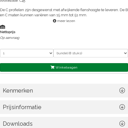
Artikelcode: C45
De C profielen zijn desgewenst met afwijkende flenshoogte te leveren. De B
en C maten kunnen variëren van 15 mm tot 51 mm.
meer lezen
Nettoprijs
Op aanvraag
Winkelwagen
Kenmerken
Prijsinformatie
Downloads