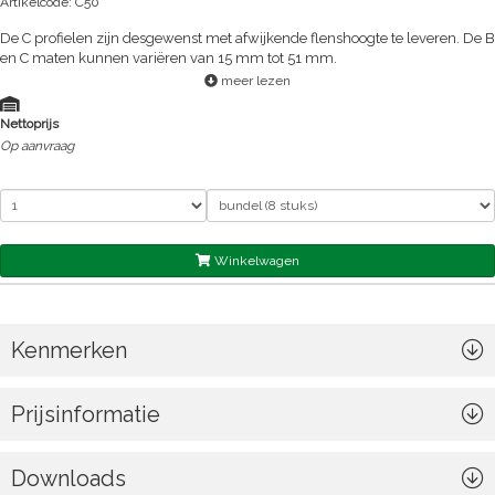
Artikelcode: C50
De C profielen zijn desgewenst met afwijkende flenshoogte te leveren. De B
en C maten kunnen variëren van 15 mm tot 51 mm.
meer lezen
Nettoprijs
Op aanvraag
Winkelwagen
Kenmerken
Prijsinformatie
Downloads